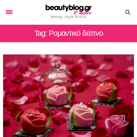
Tag: Ρομαντικό δείπνο