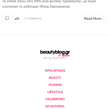
τα οποία πάνω από 94% είναι φυτικής προέλευσης- με κύριο
συστατικό το ροδόνερο (Rosa Damascena).
Read More...
17 COMMENTS
ΌΡΟΙ ΧΡΉΣΗΣ
BEAUTY
FASHION
LIFESTYLE
CELEBRITIES
GO NATURAL