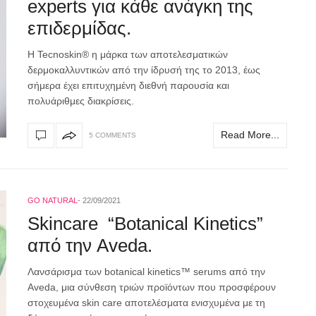
experts για κάθε ανάγκη της
επιδερμίδας.
Η Tecnoskin® η μάρκα των αποτελεσματικών
δερμοκαλλυντικών από την ίδρυσή της το 2013, έως
σήμερα έχει επιτυχημένη διεθνή παρουσία και
πολυάριθμες διακρίσεις.
Read More...
5 COMMENTS
GO NATURAL
22/09/2021
Skincare “Botanical Kinetics”
από την Aveda.
Λανσάρισμα των botanical kinetics™ serums από την
Aveda, μια σύνθεση τριών προϊόντων που προσφέρουν
στοχευμένα skin care αποτελέσματα ενισχυμένα με τη