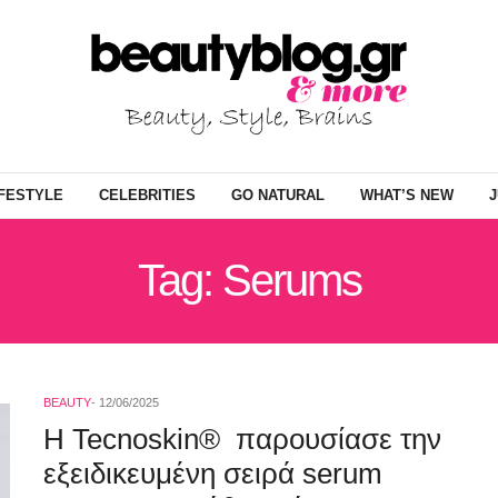
IFESTYLE
CELEBRITIES
GO NATURAL
WHAT’S NEW
J
Tag: Serums
BEAUTY
12/06/2025
Η Tecnoskin® παρουσίασε την
εξειδικευμένη σειρά serum