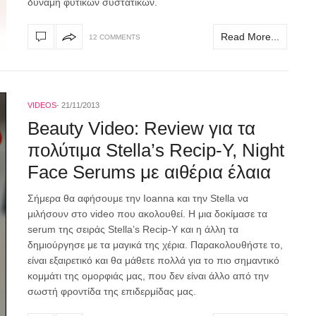
δύναμη φυτικών συστατικών.
Read More...
12 COMMENTS
VIDEOS
21/11/2013
Beauty Video: Review για τα
πολύτιμα Stella’s Recip-Y, Night
Face Serums με αιθέρια έλαια
Σήμερα θα αφήσουμε την Ioanna και την Stella να
μιλήσουν στο video που ακολουθεί. Η μια δοκίμασε τα
serum της σειράς Stella’s Recip-Y και η άλλη τα
δημιούργησε με τα μαγικά της χέρια. Παρακολουθήστε το,
είναι εξαιρετικό και θα μάθετε πολλά για το πιο σημαντικό
κομμάτι της ομορφιάς μας, που δεν είναι άλλο από την
σωστή φροντίδα της επιδερμίδας μας.