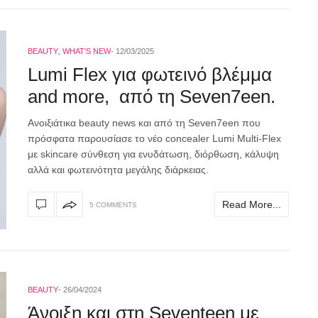
BEAUTY
,
WHAT'S NEW
12/03/2025
Lumi Flex για φωτεινό βλέμμα
and more, από τη Seven7een.
Ανοιξιάτικα beauty news και από τη Seven7een που
πρόσφατα παρουσίασε το νέο concealer Lumi Multi-Flex
με skincare σύνθεση για ενυδάτωση, διόρθωση, κάλυψη
αλλά και φωτεινότητα μεγάλης διάρκειας.
Read More...
5 COMMENTS
BEAUTY
26/04/2024
Άνοιξη και στη Seventeen με