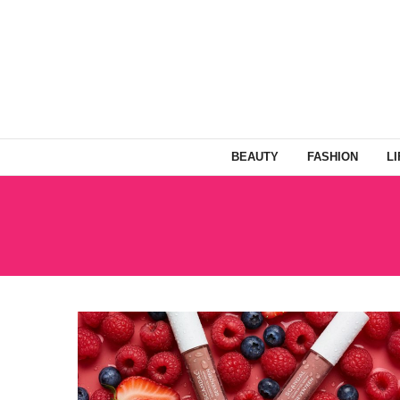
BEAUTY
FASHION
L