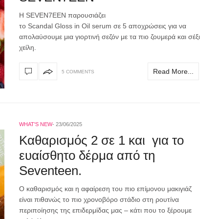
Η SEVEN7EEN παρουσιάζει
το Scandal Gloss in Oil serum σε 5 αποχρώσεις για να
απολαύσουμε μια γιορτινή σεζόν με τα πιο ζουμερά και σέξι
χείλη.
Read More...
5 COMMENTS
WHAT'S NEW
23/06/2025
Καθαρισμός 2 σε 1 και για το
ευαίσθητο δέρμα από τη
Seventeen.
Ο καθαρισμός και η αφαίρεση του πιο επίμονου μακιγιάζ
είναι πιθανώς το πιο χρονοβόρο στάδιο στη ρουτίνα
περιποίησης της επιδερμίδας μας – κάτι πoυ το ξέρουμε