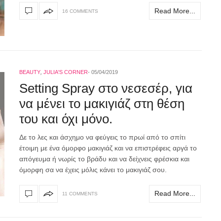
Read More...
16 COMMENTS
BEAUTY
,
JULIA'S CORNER
05/04/2019
Setting Spray στο νεσεσέρ, για
να μένει το μακιγιάζ στη θέση
του και όχι μόνο.
Δε το λες και άσχημο να φεύγεις το πρωί από το σπίτι
έτοιμη με ένα όμορφο μακιγιάζ και να επιστρέφεις αργά το
απόγευμα ή νωρίς το βράδυ και να δείχνεις φρέσκια και
όμορφη σα να έχεις μόλις κάνει το μακιγιάζ σου.
Read More...
11 COMMENTS