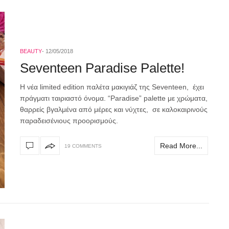
BEAUTY
12/05/2018
Seventeen Paradise Palette!
Η νέα limited edition παλέτα μακιγιάζ της Seventeen, έχει
πράγματι ταιριαστό όνομα. “Paradise” palette με χρώματα,
θαρρείς βγαλμένα από μέρες και νύχτες, σε καλοκαιρινούς
παραδεισένιους προορισμούς.
Read More...
19 COMMENTS