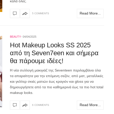
καλά όλες.
Read More...
5 COMMENTS
BEAUTY
04/04/2025
Hot Makeup Looks SS 2025
από τη Seven7een και σήμερα
θα πάρουμε ιδέες!
Η νέα συλλογή μακιγιάζ της Seventeen περιλαμβάνει όλα
τα απαραίτητα για την επόμενη σεζόν, από ματ, μεταλλικές
και γκλίτερ σκιές ματιών έως κραγιόν και gloss για να
δημιουργήσετε από τα πιο καθημερινά έως τα πιο hot total
makeup looks.
Read More...
6 COMMENTS