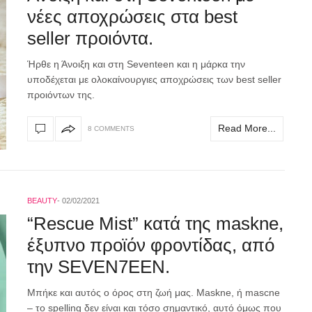
νέες αποχρώσεις στα best
seller προιόντα.
Ήρθε η Άνοιξη και στη Seventeen και η μάρκα την
υποδέχεται με ολοκαίνουργιες αποχρώσεις των best seller
προιόντων της.
Read More...
8 COMMENTS
BEAUTY
02/02/2021
“Rescue Mist” κατά της maskne,
έξυπνο προϊόν φροντίδας, από
την SEVEN7EEN.
Μπήκε και αυτός ο όρος στη ζωή μας. Maskne, ή mascne
– το spelling δεν είναι και τόσο σημαντικό, αυτό όμως που