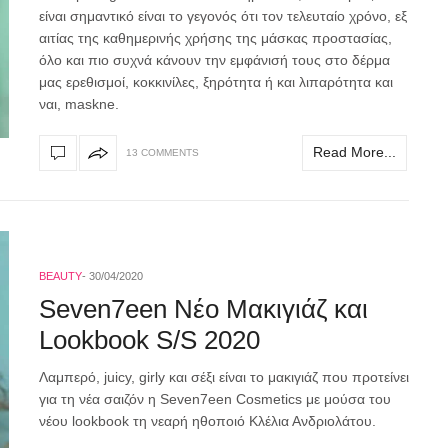
είναι σημαντικό είναι το γεγονός ότι τον τελευταίο χρόνο, εξ
αιτίας της καθημερινής χρήσης της μάσκας προστασίας,
όλο και πιο συχνά κάνουν την εμφάνισή τους στο δέρμα
μας ερεθισμοί, κοκκινίλες, ξηρότητα ή και λιπαρότητα και
ναι, maskne.
Read More...
13 COMMENTS
BEAUTY
30/04/2020
Seven7een Νέο Μακιγιάζ και
Lookbook S/S 2020
Λαμπερό, juicy, girly και σέξι είναι το μακιγιάζ που προτείνει
για τη νέα σαιζόν η Seven7een Cosmetics με μούσα του
νέου lookbook τη νεαρή ηθοποιό Κλέλια Ανδριολάτου.