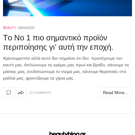
BEAUTY
08/04/2020
Tο Νο 1 πιο σημαντικό προϊόν
περιποίησης γι’ αυτή την εποχή.
#μένουμεσπίτι αλλά αυτό δεν σημαίνει ότι δεν προσέχουμε τον
εαυτό μας. Απλώνουμε τις κρέμες μας πρωί και βράδυ, κάνουμε τις
μάσκες μας, ενυδατώνουμε το σώμα μας, κάνουμε θεραπείες στα
μαλλιά μας, φροντίζουμε τα χέρια μας.
Read More...
33 COMMENTS