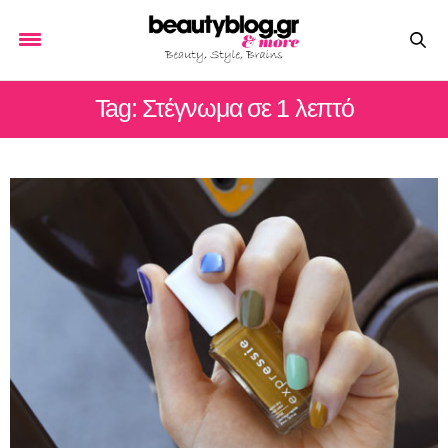
Tag: Στέγνωμα σε 1 λεπτό