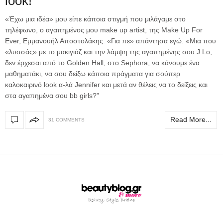
look!
«Έχω μια ιδέα» μου είπε κάποια στιγμή που μιλάγαμε στο
τηλέφωνο, ο αγαπημένος μου make up artist, της Make Up For
Ever, Εμμανουήλ Αποστολάκης. «Για πε» απάντησα εγώ. «Μια που
«λυσσάς» με το μακιγιάζ και την λάμψη της αγαπημένης σου J Lo,
δεν έρχεσαι από το Golden Hall, στο Sephora, να κάνουμε ένα
μαθηματάκι, να σου δείξω κάποια πράγματα για σούπερ
καλοκαιρινό look α-λά Jennifer και μετά αν θέλεις να το δείξεις και
στα αγαπημένα σου bb girls?”
Read More...
31 COMMENTS