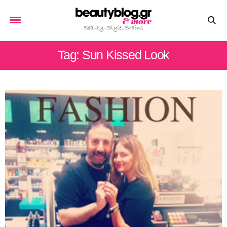
Tag: Sun Kissed Look