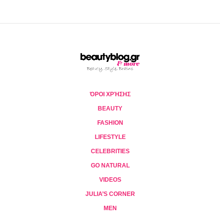
ΌΡΟΙ ΧΡΉΣΗΣ
BEAUTY
FASHION
LIFESTYLE
CELEBRITIES
GO NATURAL
VIDEOS
JULIA’S CORNER
MEN