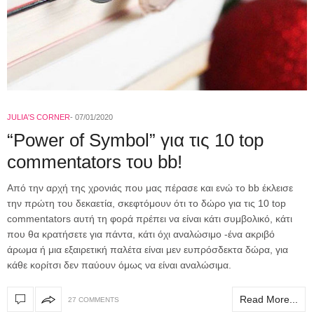
JULIA'S CORNER
07/01/2020
“Power of Symbol” για τις 10 top
commentators του bb!
Από την αρχή της χρονιάς που μας πέρασε και ενώ το bb έκλεισε
την πρώτη του δεκαετία, σκεφτόμουν ότι το δώρο για τις 10 top
commentators αυτή τη φορά πρέπει να είναι κάτι συμβολικό, κάτι
που θα κρατήσετε για πάντα, κάτι όχι αναλώσιμο -ένα ακριβό
άρωμα ή μια εξαιρετική παλέτα είναι μεν ευπρόσδεκτα δώρα, για
κάθε κορίτσι δεν παύουν όμως να είναι αναλώσιμα.
Read More...
27 COMMENTS