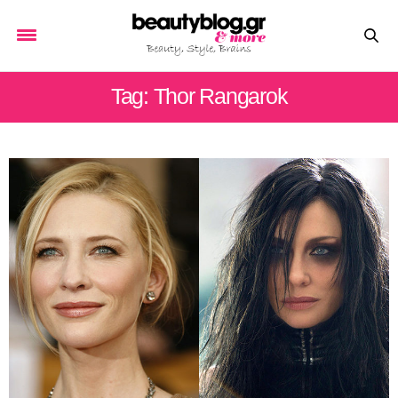
Tag: Thor Rangarok