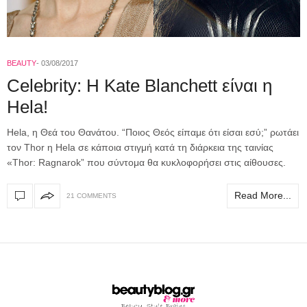
BEAUTY
03/08/2017
Celebrity: H Kate Blanchett είναι η
Hela!
Hela, η Θεά του Θανάτου. “Ποιος Θεός είπαμε ότι είσαι εσύ;” ρωτάει
τον Thor η Hela σε κάποια στιγμή κατά τη διάρκεια της ταινίας
«Τhor: Ragnarok” που σύντομα θα κυκλοφορήσει στις αίθουσες.
Read More...
21 COMMENTS