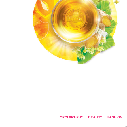
ΌΡΟΙ ΧΡΉΣΗΣ
BEAUTY
FASHION