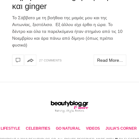
και ginger
To Σάββατο με τη βοήθεια της μαμάς μου και της
Αντωνίας, ξεστόλισα. Εξ άλλου είχε έρθει η ώρα. Το
δέντρο και όλα τα παρελκόμενα ήταν στημένο από τις 10
Νοεμβρίου και άρα πάνω από δίμηνο (όπως πρέπει
φυσικά)
Read More...
27 COMMENTS
LIFESTYLE
CELEBRITIES
GO NATURAL
VIDEOS
JULIA’S CORNER