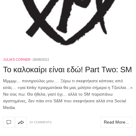
JULIA'S CORNER
28/08/2013
To καλοκαίρι είναι εδώ! Part Two: SM
Mμμμμ… πoνηρούλες μου…. Ξέρω τι σκεφτήκατε κάποιες από
εσάς… «για kinky πραγματάκια θα μας μιλήσει σήμερα η Τζούλια…»
Να σας πω: Θα ήθελα, γιατί όχι… αλλά το SM παραπάνω
αγαπημένες, δεν πάει στο S&M που σκεφτήκατε αλλά στα Social
Media.
Read More...
20 COMMENTS