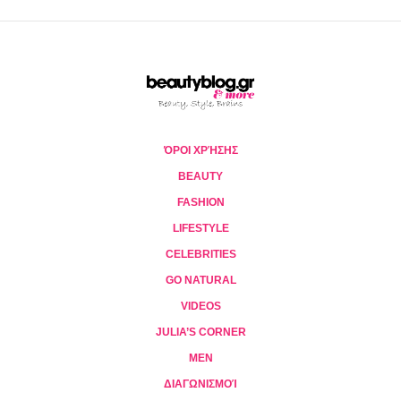
ΌΡΟΙ ΧΡΉΣΗΣ
BEAUTY
FASHION
LIFESTYLE
CELEBRITIES
GO NATURAL
VIDEOS
JULIA’S CORNER
MEN
ΔΙΑΓΩΝΙΣΜΟΊ