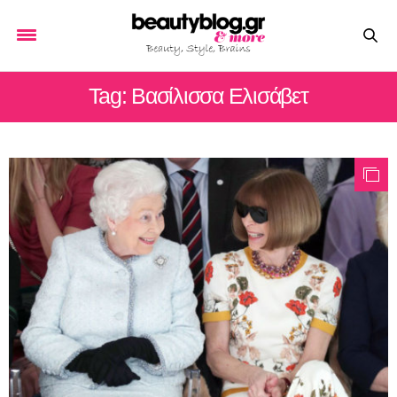
Tag: Βασίλισσα Ελισάβετ