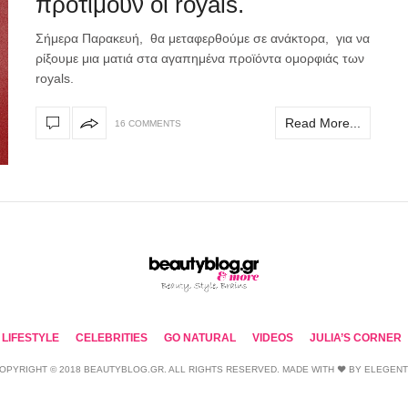
προτιμούν οι royals.
Σήμερα Παρακευή, θα μεταφερθούμε σε ανάκτορα, για να
ρίξουμε μια ματιά στα αγαπημένα προϊόντα ομορφιάς των
royals.
Read More...
16 COMMENTS
LIFESTYLE
CELEBRITIES
GO NATURAL
VIDEOS
JULIA’S CORNER
OPYRIGHT © 2018 BEAUTYBLOG.GR. ALL RIGHTS RESERVED. MADE WITH ❤ BY
ELEGEN