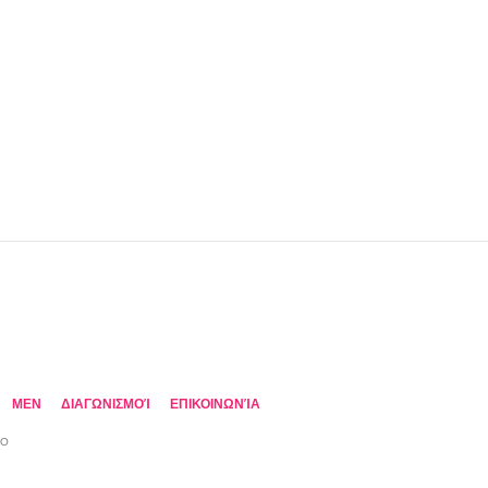
MEN
ΔΙΑΓΩΝΙΣΜΟΊ
ΕΠΙΚΟΙΝΩΝΊΑ
TO