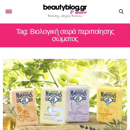
Tag: Βιολογική σειρά περιποίησης
σώματος