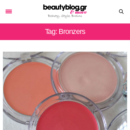
Tag: Βronzers