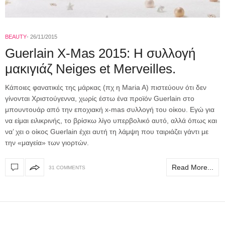
BEAUTY
26/11/2015
Guerlain X-Mas 2015: Η συλλογή
μακιγιάζ Neiges et Merveilles.
Kάποιες φανατικές της μάρκας (πχ η Maria A) πιστεύουν ότι δεν
γίνονται Χριστούγεννα, χωρίς έστω ένα προϊόν Guerlain στο
μπουντουάρ από την εποχιακή x-mas συλλογή του οίκου. Εγώ για
να είμαι ειλικρινής, το βρίσκω λίγο υπερβολικό αυτό, αλλά όπως και
να’ χει ο οίκος Guerlain έχει αυτή τη λάμψη που ταιριάζει γάντι με
την «μαγεία» των γιορτών.
Read More...
31 COMMENTS