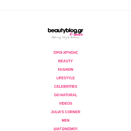
ΌΡΟΙ ΧΡΉΣΗΣ
BEAUTY
FASHION
LIFESTYLE
CELEBRITIES
GO NATURAL
VIDEOS
JULIA’S CORNER
MEN
ΔΙΑΓΩΝΙΣΜΟΊ