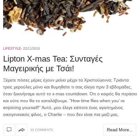
LIFESTYLE
22/11/2015
Lipton X-mas Tea: Συνταγές
Μαγειρικής με Τσάι!
Ξέρετε πόσες μέρες έχουν μείνει μέχρι τα Χριστούγεννα; Τριάντα
τρεις μερούλες μόνο και θυμηθείτε τι σας έλεγα πριν 3 εβδομάδες,
όταν ξεκινήσαμε αυτό το x-mas countdown. Ότι ο καιρός θα περάσει
και ούτε που θα το καταλάβουμε. “How time flies when you’ re
enjoining yourself!” Aυτό, μου έλεγε κάποτε ένας αγαπημένος
οικογενειακός φίλος, o Charlie – που δεν είναι πια μαζί μας.
Read More...
35 COMMENTS