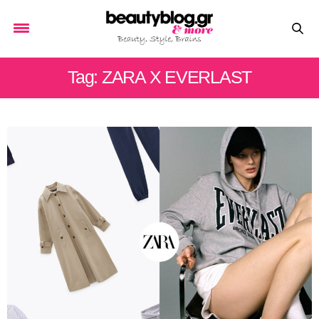
Tag: ZARA X EVERLAST