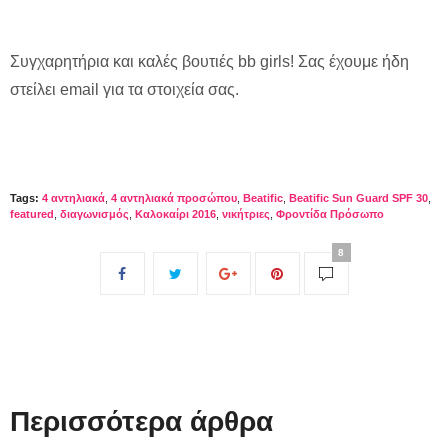
Συγχαρητήρια και καλές βουτιές bb girls! Σας έχουμε ήδη
στείλει email για τα στοιχεία σας.
Tags:
4 αντηλιακά
,
4 αντηλιακά προσώπου
,
Beatific
,
Beatific Sun Guard SPF 30
,
featured
,
διαγωνισμός
,
Καλοκαίρι 2016
,
νικήτριες
,
Φροντίδα Πρόσωπο
8
Περισσότερα άρθρα