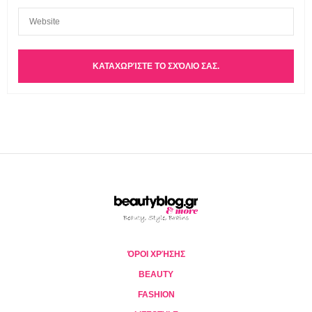
ΌΡΟΙ ΧΡΉΣΗΣ
BEAUTY
FASHION