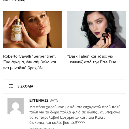
Roberto Cavalli “Serpentine”.
“Dark Tales” και ιδέες για
Ένα άρωμα, ένα σύμβολο και
μακιγιάζ από την Erre Due.
ένα μοναδικό βραχιόλι
8 ΣΧΌΛΙΑ
ΕΥΓΕΝΙΑ12
SAYS:
Μα πόσο χαρούμενη με κάνατε ευχαριστώ πολύ πολύ
πολύ για το δώρο πολλά φιλιά σε όλους.. ανυπομονώ
να το παραλάβω! Ευχαριστώ και πάλι Καλές
διακοπές και καλές βουτιές!!????