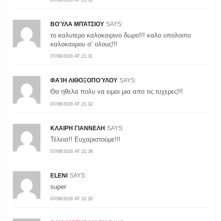
ΒΟΎΛΑ ΜΠΆΤΣΙΟΥ
SAYS:
το καλυτερο καλοκαιρινο δωρο!!! καλο υπολοιπο
καλοκαιιρου σ’ ολους!!!
07/08/2016 AT 21:31
ΦΑΊΗ ΛΙΘΟΞΟΠΟΎΛΟΥ
SAYS:
Θα ηθελα πολυ να ειμαι μια απο τις τυχερες!!!
07/08/2016 AT 21:32
ΚΛΑΙΡΗ ΓΙΑΝΝΕΛΗ
SAYS:
Τέλεια!! Ευχαριστούμε!!!
07/08/2016 AT 21:38
ELENI
SAYS:
super
07/08/2016 AT 22:20