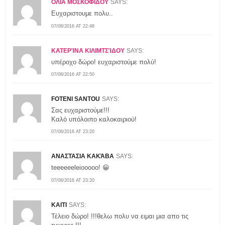
ΟΛΙΑ ΜΟΣΚΟΦΙΔΟΥ
SAYS:
Ευχαριστουμε πολυ..
07/08/2016 AT 22:48
ΚΑΤΕΡΊΝΑ ΚΙΛΙΜΤΣΊΔΟΥ
SAYS:
υπέροχο δώρο! ευχαριστούμε πολύ!
07/08/2016 AT 22:50
FOTENI SANTOU
SAYS:
Σας ευχαριστούμε!!!
Καλό υπόλοιπο καλοκαιριού!
07/08/2016 AT 23:20
ΑΝΑΣΤΑΣΙΑ ΚΑΚΆΒΑ
SAYS:
teeeeeeleiooooo! 😀
07/08/2016 AT 23:20
KAITI
SAYS:
Τέλειο δώρο! !!!θελω πολυ να ειμαι μια απο τις