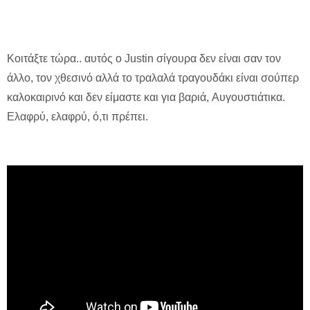
Κοιτάξτε τώρα.. αυτός ο Justin σίγουρα δεν είναι σαν τον
άλλο, τον χθεσινό αλλά το τραλαλά τραγουδάκι είναι σούπερ
καλοκαιρινό και δεν είμαστε και για βαριά, Aυγουστιάτικα.
Eλαφρύ, ελαφρύ, ό,τι πρέπει.