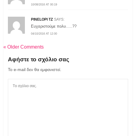
10/08/2016 AT 00:19
PINELOPI TZ
SAYS:
Ευχαριστούμε πολυ…..??
04/10/2016 AT 12:00
« Older Comments
Αφήστε το σχόλιο σας
Το e-mail δεν θα εμφανιστεί.