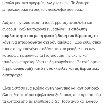
μεγάλα μυστικά ομορφιάς των γυναικών. Το δεύτερο
επιφυλάσσομαι να σας το αποκαλύψω σύντομα…
Αυξάνει την ελαστικότητα του δέρματος, αναπλάθει και
αναδομεί, ενώ ταυτόχρονα ενυδατώνει.
Η απόλυτη
συμβατότητα του με τη φυσική δομή του δέρματος, το
κάνει να απορροφάται σχεδόν αμέσως.
Δρα ρυθμιστικά
στους σμηγματογόνους αδένες και στο μεταβολισμό των
κυττάρων, ηρεμώντας τα ξεσπάσματα της ακμής και
ταυτόχρονα προλαμβάνει τη δημιουργία της. Σε ερεθισμένο
δέρμα
ανακουφίζει από τις κοκκινίλες και τις δερματικές
διαταραχές.
Είναι ωστόσο ένα εξαίσιο
αντιγηραντικό και αντιρυτιδικό
έλαιο,
θρεπτικό και υψηλά αντιοξειδωτικό, που προστατεύει
τα κύτταρα από τις ελεύθερες ρίζες. Τόσο αγνό και ελαφρύ