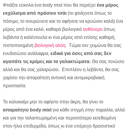
Φτιάξτε εύκολα ένα body mist που θα περιέχει
ένα μέρος
εκχύλισμα από πράσινο τσάι
(το φτιάχνετε όπως το
πόσιμο, το σουρώνετε και το αφήνετε να κρυώσει καλά) ένα
μέρος από ένα καλό, καθαρό βιολογικό
ανθόνερο
όπως
λεβάντα ή καλέντουλα κι ένα μέρος από επίσης καθαρή,
πιστοποιημένη
βιολογική αλόη
. Τώρα τον χειμώνα θα σας
ενυδατώσει ανάλαφρα,
ειδικά για όσες από σας δεν
αγαπάτε τις κρέμες και τα γαλακτώματα
. Θα σας τονώσει
αλλά και θα σας χαλαρώσει. Επιπλέον η λεβάντα, θα σας
χαρίσει την απαραίτητη αντιιική και αντιμικροβιακή
προστασία.
Το καλοκαίρι μην το αφήστε στην άκρη, θα γίνει το
απαραίτητο body mist
για κάθε στιγμή στην παραλία, αλλά
και για την ταλαιπωρημένη και περισσότερο εκτεθειμένη
στον ήλιο επιδερμίδα, όπως κι ένα υπέροχο δροσιστικό