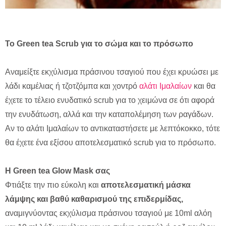
Το Green
tea
Scrub για το σώμα και το πρόσωπο
Αναμείξτε εκχύλισμα πράσινου τσαγιού που έχει κρυώσει με
λάδι καμέλιας ή τζοτζόμπα και χοντρό
αλάτι Ιμαλαίων
και θα
έχετε το τέλειο ενυδατικό scrub για το χειμώνα σε ότι αφορά
την ενυδάτωση, αλλά και την καταπολέμηση των ραγάδων.
Αν το αλάτι Ιμαλαίων το αντικαταστήσετε με λεπτόκοκκο, τότε
θα έχετε ένα εξίσου αποτελεσματικό scrub για το πρόσωπο.
Η
Green tea Glow Mask
σας
Φτιάξτε την πιο εύκολη και
αποτελεσματική μάσκα
λάμψης και βαθύ καθαρισμού της επιδερμίδας,
αναμιγνύοντας εκχύλισμα πράσινου τσαγιού με 10ml αλόη