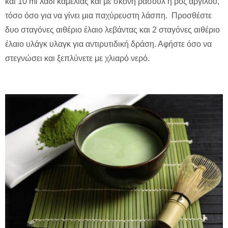
και 10 ml λάδι καμέλιας και με σκόνη ρασούλ ή ροζ αργίλου,
τόσο όσο για να γίνει μια παχύρευστη λάσπη. Προσθέστε
δυο σταγόνες αιθέριο έλαιο λεβάντας και 2 σταγόνες αιθέριο
έλαιο υλάγκ υλαγκ για αντιρυτιδική δράση. Αφήστε όσο να
στεγνώσει και ξεπλύνετε με χλιαρό νερό.