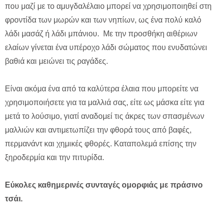
που μαζί με το αμυγδαλέλαιο μπορεί να χρησιμοποιηθεί στη
φροντίδα των μωρών και των νηπίων, ως ένα πολύ καλό
λάδι μασάζ ή λάδι μπάνιου. Mε την προσθήκη αιθέριων
ελαίων γίνεται ένα υπέροχο λάδι σώματος που ενυδατώνει
βαθιά και μειώνει τις ραγάδες.
Είναι ακόμα ένα από τα καλύτερα έλαια που μπορείτε να
χρησιμοποιήσετε για τα μαλλιά σας, είτε ως μάσκα είτε για
μετά το λούσιμο, γιατί αναδομεί τις άκρες των σπασμένων
μαλλιών και αντιμετωπίζει την φθορά τους από βαφές,
περμανάντ και χημικές φθορές. Καταπολεμά επίσης την
ξηροδερμία και την πιτυρίδα.
Εύκολες καθημερινές συνταγές ομορφιάς με πράσινο
τσάι.