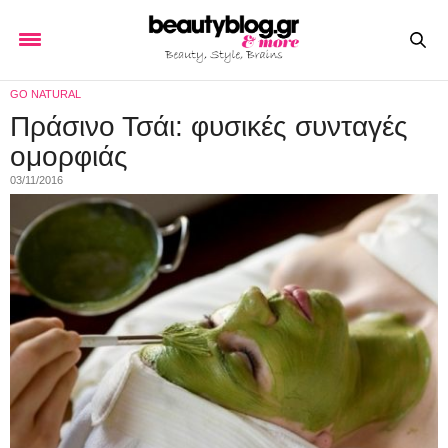
GO NATURAL
Πράσινο Τσάι: φυσικές συνταγές
ομορφιάς
03/11/2016