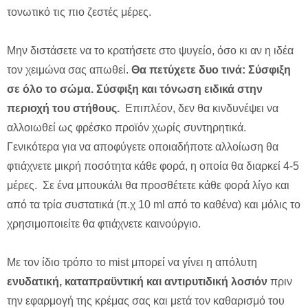
τονωτικό τις πιο ζεστές μέρες.
Μην διστάσετε να το κρατήσετε στο ψυγείο, όσο κι αν η ιδέα
τον χειμώνα σας απωθεί.
Θα πετύχετε δυο τινά: Σύσφιξη
σε όλο το σώμα. Σύσφιξη και τόνωση ειδικά στην
περιοχή του στήθους.
Επιπλέον, δεν θα κινδυνέψει να
αλλοιωθεί ως φρέσκο προϊόν χωρίς συντηρητικά.
Γενικότερα για να αποφύγετε οποιαδήποτε αλλοίωση θα
φτιάχνετε μικρή ποσότητα κάθε φορά, η οποία θα διαρκεί 4-5
μέρες. Σε ένα μπουκάλι θα προσθέτετε κάθε φορά λίγο και
από τα τρία συστατικά (π.χ 10 ml από το καθένα) και μόλις το
χρησιμοποιείτε θα φτιάχνετε καινούργιο.
Με τον ίδιο τρόπο το mist μπορεί να γίνει η απόλυτη
ενυδατική, καταπραϋντική και αντιρυτιδική λοσιόν
πριν
την εφαρμογή της κρέμας σας και μετά τον καθαρισμό του