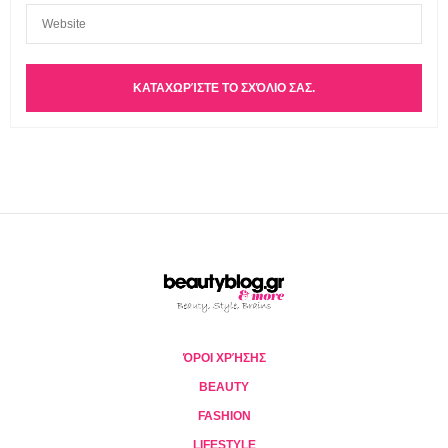
ΌΡΟΙ ΧΡΉΣΗΣ
BEAUTY
FASHION
LIFESTYLE