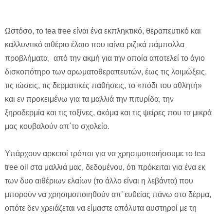
Ωστόσο, το tea tree είναι ένα εκπληκτικό, θεραπευτικό και
καλλυντικό αιθέριο έλαιο που ιαίνει ριζικά πάμπολλα
προβλήματα, από την ακμή για την οποία αποτελεί το άγιο
δισκοπότηρο των αρωματοθεραπευτών, έως τις λοιμώξεις,
τις ιώσεις, τις δερματικές παθήσεις, το «πόδι του αθλητή»
και εν προκειμένω για τα μαλλιά την πιτυρίδα, την
ξηροδερμία και τις τοξίνες, ακόμα και τις ψείρες που τα μικρά
μας κουβαλούν απ΄το σχολείο.
Υπάρχουν αρκετοί τρόποι για να χρησιμοποιήσουμε το tea
tree oil στα μαλλιά μας, δεδομένου, ότι πρόκειται για ένα εκ
των δυο αιθέριων ελαίων (το άλλο είναι η λεβάντα) που
μπορούν να χρησιμοποιηθούν απ’ ευθείας πάνω στο δέρμα,
οπότε δεν χρειάζεται να είμαστε απόλυτα αυστηροί με τη