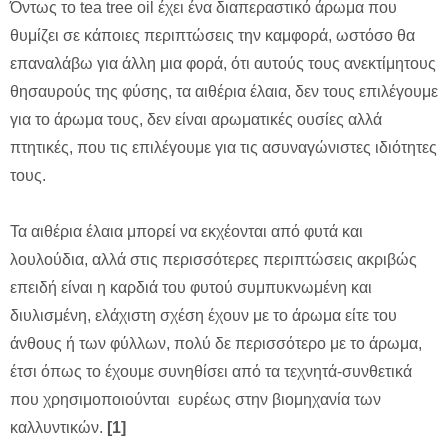
Όντως το tea tree oil έχει ένα διαπεραστικό άρωμα που
θυμίζει σε κάποιες περιπτώσεις την καμφορά, ωστόσο θα
επαναλάβω για άλλη μια φορά, ότι αυτούς τους ανεκτίμητους
θησαυρούς της φύσης, τα αιθέρια έλαια, δεν τους επιλέγουμε
για το άρωμα τους, δεν είναι αρωματικές ουσίες αλλά
πτητικές, που τις επιλέγουμε για τις ασυναγώνιστες ιδιότητες
τους.
Τα αιθέρια έλαια μπορεί να εκχέονται από φυτά και
λουλούδια, αλλά στις περισσότερες περιπτώσεις ακριβώς
επειδή είναι η καρδιά του φυτού συμπυκνωμένη και
διυλισμένη, ελάχιστη σχέση έχουν με το άρωμα είτε του
άνθους ή των φύλλων, πολύ δε περισσότερο με το άρωμα,
έτσι όπως το έχουμε συνηθίσει από τα τεχνητά-συνθετικά
που χρησιμοποιούνται ευρέως στην βιομηχανία των
καλλυντικών.
[1]