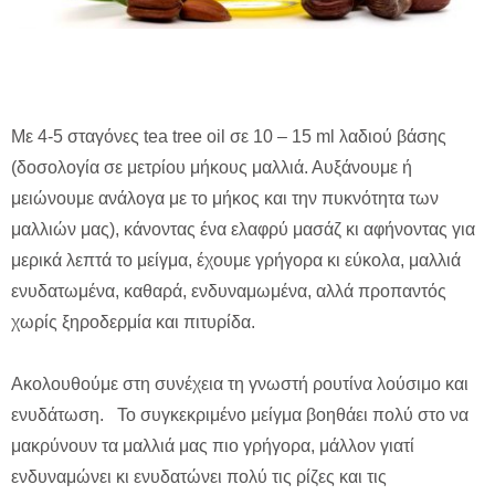
Με 4-5 σταγόνες tea tree oil σε 10 – 15 ml λαδιού βάσης
(δοσολογία σε μετρίου μήκους μαλλιά. Αυξάνουμε ή
μειώνουμε ανάλογα με το μήκος και την πυκνότητα των
μαλλιών μας), κάνοντας ένα ελαφρύ μασάζ κι αφήνοντας για
μερικά λεπτά το μείγμα, έχουμε γρήγορα κι εύκολα, μαλλιά
ενυδατωμένα, καθαρά, ενδυναμωμένα, αλλά προπαντός
χωρίς ξηροδερμία και πιτυρίδα.
Ακολουθούμε στη συνέχεια τη γνωστή ρουτίνα λούσιμο και
ενυδάτωση. Το συγκεκριμένο μείγμα βοηθάει πολύ στο να
μακρύνουν τα μαλλιά μας πιο γρήγορα, μάλλον γιατί
ενδυναμώνει κι ενυδατώνει πολύ τις ρίζες και τις