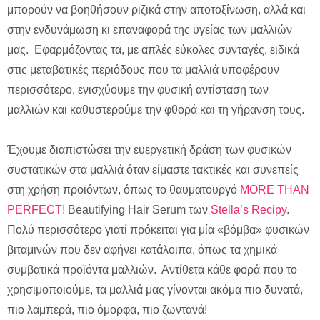
μπορούν να βοηθήσουν ριζικά στην αποτοξίνωση, αλλά και
στην ενδυνάμωση κι επαναφορά της υγείας των μαλλιών
μας. Εφαρμόζοντας τα, με απλές εύκολες συνταγές, ειδικά
στις μεταβατικές περιόδους που τα μαλλιά υποφέρουν
περισσότερο, ενισχύουμε την φυσική αντίσταση των
μαλλιών και καθυστερούμε την φθορά και τη γήρανση τους.
Έχουμε διαπιστώσει την ευεργετική δράση των φυσικών
συστατικών στα μαλλιά όταν είμαστε τακτικές και συνεπείς
στη χρήση προϊόντων, όπως το θαυματουργό
MORE THAN
PERFECT!
Beautifying
Η
air
Serum
των
Stella’s Recipy
.
Πολύ περισσότερο γιατί πρόκειται για μία «βόμβα» φυσικών
βιταμινών που δεν αφήνει κατάλοιπα, όπως τα χημικά
συμβατικά προϊόντα μαλλιών. Αντίθετα κάθε φορά που το
χρησιμοποιούμε, τα μαλλιά μας γίνονται ακόμα πιο δυνατά,
πιο λαμπερά, πιο όμορφα, πιο ζωντανά!