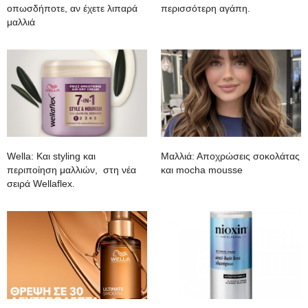
οπωσδήποτε, αν έχετε λιπαρά
περισσότερη αγάπη.
μαλλιά
Wella: Και styling και
Μαλλιά: Αποχρώσεις σοκολάτας
περιποίηση μαλλιών, στη νέα
και mocha mousse
σειρά Wellaflex.