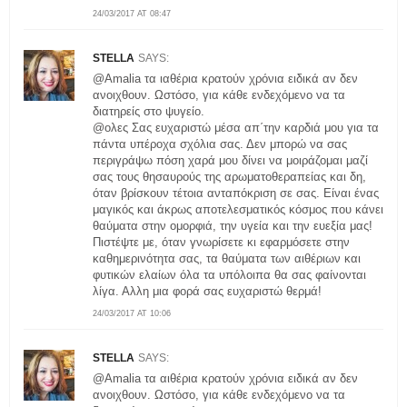
24/03/2017 AT 08:47
STELLA
SAYS:
@Amalia τα ιαθέρια κρατούν χρόνια ειδικά αν δεν
ανοιχθουν. Ωστόσο, για κάθε ενδεχόμενο να τα
διατηρείς στο ψυγείο.
@ολες Σας ευχαριστώ μέσα απ΄την καρδιά μου για τα
πάντα υπέροχα σχόλια σας. Δεν μπορώ να σας
περιγράψω πόση χαρά μου δίνει να μοιράζομαι μαζί
σας τους θησαυρούς της αρωματοθεραπείας και δη,
όταν βρίσκουν τέτοια ανταπόκριση σε σας. Είναι ένας
μαγικός και άκρως αποτελεσματικός κόσμος που κάνει
θαύματα στην ομορφιά, την υγεία και την ευεξία μας!
Πιστέψτε με, όταν γνωρίσετε κι εφαρμόσετε στην
καθημερινότητα σας, τα θαύματα των αιθέριων και
φυτικών ελαίων όλα τα υπόλοιπα θα σας φαίνονται
λίγα. Αλλη μια φορά σας ευχαριστώ θερμά!
24/03/2017 AT 10:06
STELLA
SAYS:
@Amalia τα αιθέρια κρατούν χρόνια ειδικά αν δεν
ανοιχθουν. Ωστόσο, για κάθε ενδεχόμενο να τα