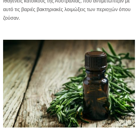
ιθαγενείς κατοίκους της Αυστραλίας, που αντιμετώπιζαν με
αυτό τις βαριές βακτηριακές λοιμώξεις των περιοχών όπου
ζούσαν.