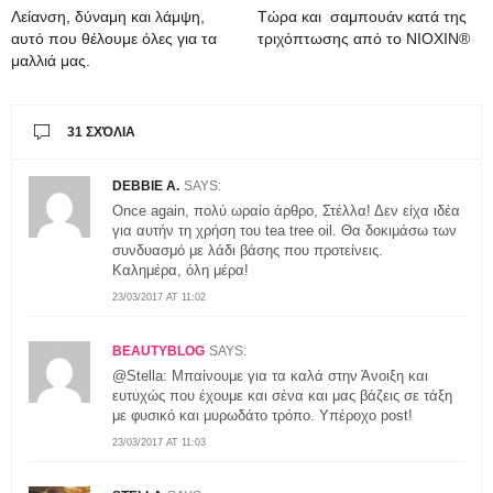
Λείανση, δύναμη και λάμψη,
Τώρα και σαμπουάν κατά της
αυτό που θέλουμε όλες για τα
τριχόπτωσης από το NIOXIN®
μαλλιά μας.
31 ΣΧΌΛΙΑ
DEBBIE A.
SAYS:
Once again, πολύ ωραίο άρθρο, Στέλλα! Δεν είχα ιδέα
για αυτήν τη χρήση του tea tree oil. Θα δοκιμάσω των
συνδυασμό με λάδι βάσης που προτείνεις.
Καλημέρα, όλη μέρα!
23/03/2017 AT 11:02
BEAUTYBLOG
SAYS:
@Stella: Mπαίνουμε για τα καλά στην Άνοιξη και
ευτυχώς που έχουμε και σένα και μας βάζεις σε τάξη
με φυσικό και μυρωδάτο τρόπο. Υπέροχο post!
23/03/2017 AT 11:03