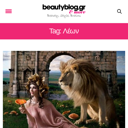
Tag: Λέων