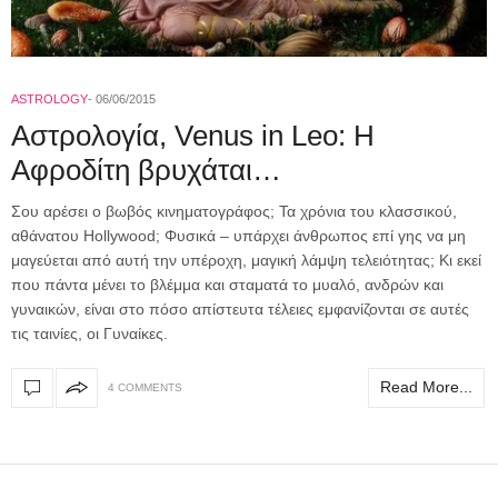
ASTROLOGY
06/06/2015
Αστρολογία, Venus in Leo: Η
Αφροδίτη βρυχάται…
Σου αρέσει ο βωβός κινηματογράφος; Τα χρόνια του κλασσικού,
αθάνατου Hollywood; Φυσικά – υπάρχει άνθρωπος επί γης να μη
μαγεύεται από αυτή την υπέροχη, μαγική λάμψη τελειότητας; Κι εκεί
που πάντα μένει το βλέμμα και σταματά το μυαλό, ανδρών και
γυναικών, είναι στο πόσο απίστευτα τέλειες εμφανίζονται σε αυτές
τις ταινίες, οι Γυναίκες.
Read More...
4 COMMENTS