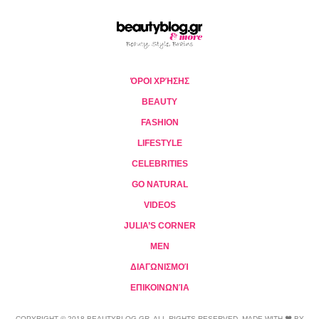
ΌΡΟΙ ΧΡΉΣΗΣ
BEAUTY
FASHION
LIFESTYLE
CELEBRITIES
GO NATURAL
VIDEOS
JULIA’S CORNER
MEN
ΔΙΑΓΩΝΙΣΜΟΊ
ΕΠΙΚΟΙΝΩΝΊΑ
COPYRIGHT © 2018 BEAUTYBLOG.GR. ALL RIGHTS RESERVED. MADE WITH ❤ BY