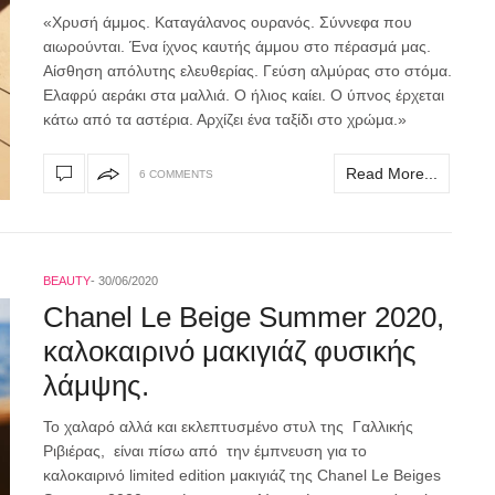
«Χρυσή άμμος. Καταγάλανος ουρανός. Σύννεφα που
αιωρούνται. Ένα ίχνος καυτής άμμου στο πέρασμά μας.
Αίσθηση απόλυτης ελευθερίας. Γεύση αλμύρας στο στόμα.
Ελαφρύ αεράκι στα μαλλιά. Ο ήλιος καίει. Ο ύπνος έρχεται
κάτω από τα αστέρια. Αρχίζει ένα ταξίδι στο χρώμα.»
Read More...
6 COMMENTS
BEAUTY
30/06/2020
Chanel Le Beige Summer 2020,
καλοκαιρινό μακιγιάζ φυσικής
λάμψης.
Το χαλαρό αλλά και εκλεπτυσμένο στυλ της Γαλλικής
Ριβιέρας, είναι πίσω από την έμπνευση για το
καλοκαιρινό limited edition μακιγιάζ της Chanel Le Beiges