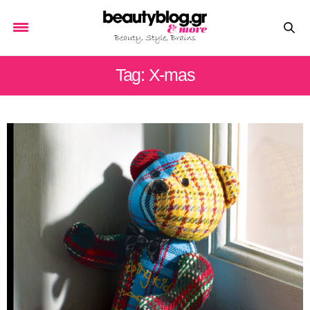
Tag: X-mas