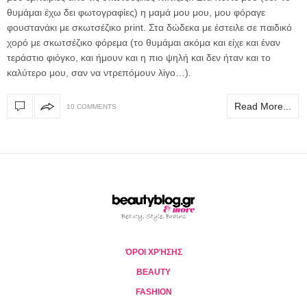
θυμάμαι έχω δει φωτογραφίες) η μαμά μου μου, μου φόραγε
φουστανάκι με σκωτσέζικο print. Στα δώδεκα με έστειλε σε παιδικό
χορό με σκωτσέζικο φόρεμα (το θυμάμαι ακόμα και είχε και έναν
τεράστιο φιόγκο, και ήμουν και η πιο ψηλή και δεν ήταν και το
καλύτερο μου, σαν να ντρεπόμουν λίγο…).
Read More...
10 COMMENTS
ΌΡΟΙ ΧΡΉΣΗΣ
BEAUTY
FASHION